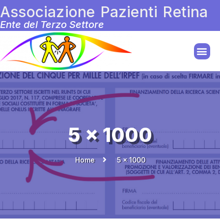
Associazione Pazienti Retina
Ente del Terzo Settore
5 x 1000
Home
5 x 1000