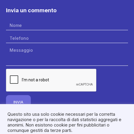
Invia un commento
INVIA
Questo sito usa solo cookie necessari per la corretta
navigazione o per la raccolta di dati statistici aggregati e
anonimi. Non esistono cookie per fini pubblicitari o
comunque gestiti da terze parti.
© 2022 ASSOCIAZIONE PAZIENTI RETINA