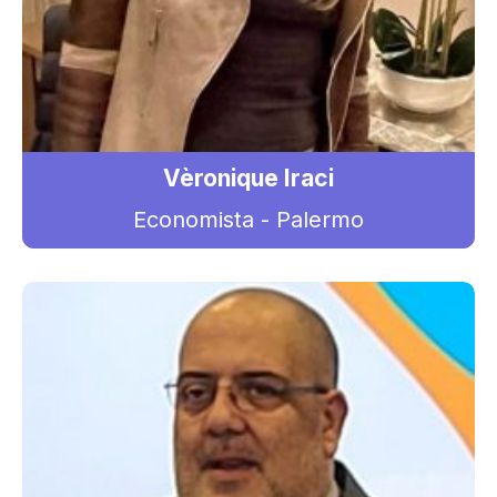
Vèronique Iraci
Economista - Palermo