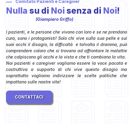
Comitato Pazienti e Caregiver
Nulla
su di
Noi
senza di
Noi
!
(Giampiero Griffo)
I pazienti, e le persone che vivono con loro e se ne prendono
cura, sono i protagonisti! Solo chi vive sulla sua pelle e sui
suoi occhi il disagio, la difficoltà e talvolta il dramma, può
comprendere coloro che si trovano ad affrontare le malattie
che colpiscono gli occhi e la vista e che ti cambiano la vita.
Noi pazienti e caregiver vogliamo essere la voce pacata e
costruttiva a supporto di chi vive questo disagio ma
soprattutto vogliamo indirizzare le scelte politiche che
impattano sulle nostre vite!
CONTATTACI