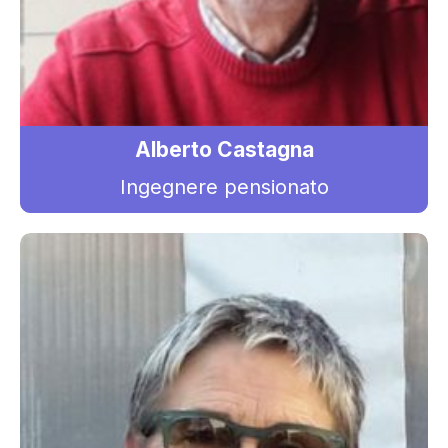
Alberto Castagna
Ingegnere pensionato